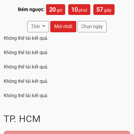
20
10
57
Đếm ngược:
THEO
giờ
phút
giây
TỈNH
Tỉnh
Mới nhất
Chọn ngày
Miền
Không thể tải kết quả.
Bắc
Không thể tải kết quả.
TP.
HCM
Không thể tải kết quả.
An
Không thể tải kết quả.
Giang
Không thể tải kết quả.
Bình
Dương
TP. HCM
Bạc
Liêu