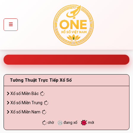
THEO
MIỀN
Xổ
số
Miền
Bắc
Xổ
Tường Thuật Trực Tiếp Xổ Số
số
Miền
Xổ số Miền Bắc
Trung
Xổ số Miền Trung
Xổ số Miền Nam
Xổ
số
chờ
đang xổ
mới
Miền
Nam