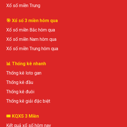
Xổ số miền Trung
Đồng
Nai
🎯 Xổ số 3 miền hôm qua
Xổ số miền Bắc hôm qua
Đồng
Tháp
Xổ số miền Nam hôm qua
Xổ số miền Trung hôm qua
Hậu
Giang
📊 Thống kê nhanh
Kiên
Thống kê loto gan
Giang
Thống kê đầu
Thống kê đuôi
Long
An
Thống kê giải đặc biệt
Sóc
🎟️ KQXS 3 Miền
Trăng
Kết quả xổ số hôm nay